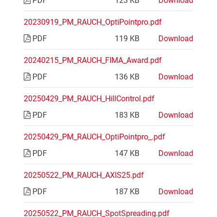
20230919_PM_RAUCH_OptiPointpro.pdf
PDF
119 KB
Download
20240215_PM_RAUCH_FIMA_Award.pdf
PDF
136 KB
Download
20250429_PM_RAUCH_HillControl.pdf
PDF
183 KB
Download
20250429_PM_RAUCH_OptiPointpro_.pdf
PDF
147 KB
Download
20250522_PM_RAUCH_AXIS25.pdf
PDF
187 KB
Download
20250522_PM_RAUCH_SpotSpreading.pdf