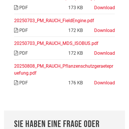
PDF
173 KB
Download
20250703_PM_RAUCH_FieldEngine.pdf
PDF
172 KB
Download
20250703_PM_RAUCH_MDS_ISOBUS.pdf
PDF
172 KB
Download
20250808_PM_RAUCH_Pflanzenschutzgeraetepr
uefung.pdf
PDF
176 KB
Download
SIE HABEN EINE FRAGE ODER