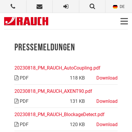
DE
PRESSEMELDUNGEN
20230818_PM_RAUCH_AutoCoupling.pdf
PDF
118 KB
Download
20230818_PM_RAUCH_AXENT90.pdf
PDF
131 KB
Download
20230818_PM_RAUCH_BlockageDetect.pdf
PDF
120 KB
Download