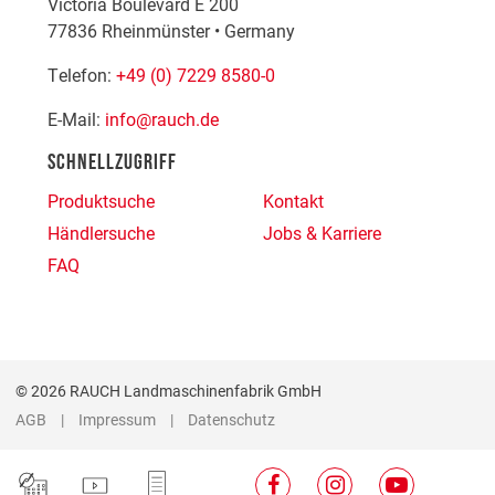
Victoria Boulevard E 200
77836
Rheinmünster
•
Germany
Telefon:
+49 (0) 7229 8580-0
E-Mail:
info@rauch.de
SCHNELLZUGRIFF
Produktsuche
Kontakt
Händlersuche
Jobs & Karriere
FAQ
© 2026 RAUCH Landmaschinenfabrik GmbH
AGB
Impressum
Datenschutz