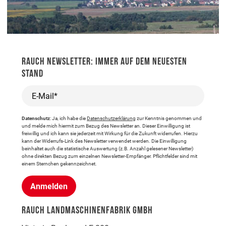
RAUCH NEWSLETTER: IMMER AUF DEM NEUESTEN
STAND
E-Mail*
Datenschutz
: Ja, ich habe die
Datenschutzerklärung
zur Kenntnis genommen und
und melde mich hiermit zum Bezug des Newsletter an. Dieser Einwilligung ist
freiwillig und ich kann sie jederzeit mit Wirkung für die Zukunft widerrufen. Hierzu
kann der Widerrufs-Link des Newsletter verwendet werden. Die Einwilligung
beinhaltet auch die statistische Auswertung (z.B. Anzahl gelesener Newsletter)
ohne direkten Bezug zum einzelnen Newsletter-Empfänger. Pflichtfelder sind mit
einem Sternchen gekennzeichnet.
Anmelden
RAUCH LANDMASCHINENFABRIK GMBH