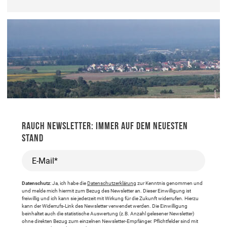
RAUCH NEWSLETTER: IMMER AUF DEM NEUESTEN
STAND
E-Mail*
Datenschutz
: Ja, ich habe die
Datenschutzerklärung
zur Kenntnis genommen und
und melde mich hiermit zum Bezug des Newsletter an. Dieser Einwilligung ist
freiwillig und ich kann sie jederzeit mit Wirkung für die Zukunft widerrufen. Hierzu
kann der Widerrufs-Link des Newsletter verwendet werden. Die Einwilligung
beinhaltet auch die statistische Auswertung (z.B. Anzahl gelesener Newsletter)
ohne direkten Bezug zum einzelnen Newsletter-Empfänger. Pflichtfelder sind mit