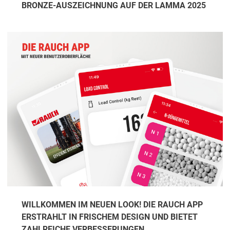
BRONZE-AUSZEICHNUNG AUF DER LAMMA 2025
WILLKOMMEN IM NEUEN LOOK! DIE RAUCH APP
ERSTRAHLT IN FRISCHEM DESIGN UND BIETET
ZAHLREICHE VERBESSERUNGEN