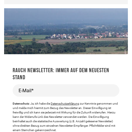
RAUCH NEWSLETTER: IMMER AUF DEM NEUESTEN
STAND
E-Mail*
Datenschutz
: Ja, ich habe die
Datenschutzerklärung
zur Kenntnis genommen und
und melde mich hiermit zum Bezug des Newsletter an. Dieser Einwilligung ist
freiwillig und ich kann sie jederzeit mit Wirkung für die Zukunft widerrufen. Hierzu
kann der Widerrufs-Link des Newsletter verwendet werden. Die Einwilligung
beinhaltet auch die statistische Auswertung (z.B. Anzahl gelesener Newsletter)
ohne direkten Bezug zum einzelnen Newsletter-Empfänger. Pflichtfelder sind mit
einem Sternchen gekennzeichnet.