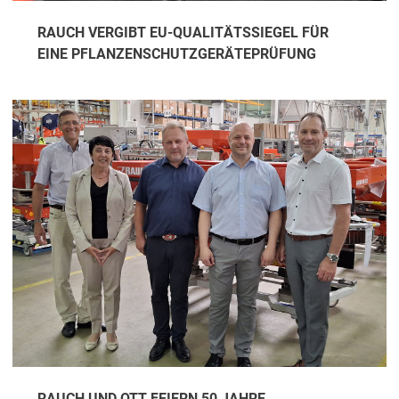
RAUCH VERGIBT EU-QUALITÄTSSIEGEL FÜR
EINE PFLANZENSCHUTZGERÄTEPRÜFUNG
RAUCH UND OTT FEIERN 50 JAHRE