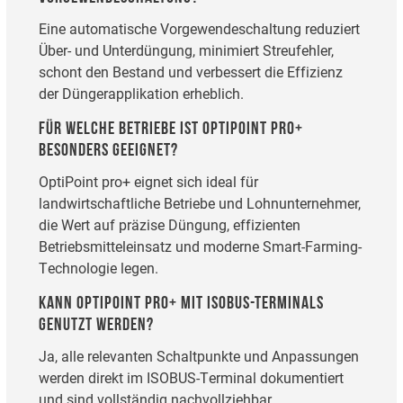
Eine automatische Vorgewendeschaltung reduziert
Über- und Unterdüngung, minimiert Streufehler,
schont den Bestand und verbessert die Effizienz
der Düngerapplikation erheblich.
FÜR WELCHE BETRIEBE IST OPTIPOINT PRO+
BESONDERS GEEIGNET?
OptiPoint pro+ eignet sich ideal für
landwirtschaftliche Betriebe und Lohnunternehmer,
die Wert auf präzise Düngung, effizienten
Betriebsmitteleinsatz und moderne Smart-Farming-
Technologie legen.
KANN OPTIPOINT PRO+ MIT ISOBUS-TERMINALS
GENUTZT WERDEN?
Ja, alle relevanten Schaltpunkte und Anpassungen
werden direkt im ISOBUS-Terminal dokumentiert
und sind vollständig nachvollziehbar.