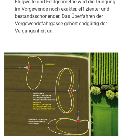
Flugweite und Feldgeometrie wird die Düngung
im Vorgewende noch exakter, effizienter und
bestandsschonender. Das Überfahren der
Vorgewendefahrgasse gehört endgültig der
Vergangenheit an.