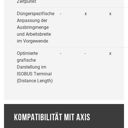
Zeitpunkt
Düngerspezifische
-
x
x
Anpassung der
Ausbringmenge
und Arbeitsbreite
im Vorgewende
Optimierte
-
-
x
grafische
Darstellung im
ISOBUS Terminal
(Distance Length)
KOMPATIBILITÄT MIT AXIS