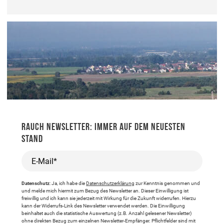
RAUCH NEWSLETTER: IMMER AUF DEM NEUESTEN
STAND
E-Mail*
Datenschutz
: Ja, ich habe die
Datenschutzerklärung
zur Kenntnis genommen und
und melde mich hiermit zum Bezug des Newsletter an. Dieser Einwilligung ist
freiwillig und ich kann sie jederzeit mit Wirkung für die Zukunft widerrufen. Hierzu
kann der Widerrufs-Link des Newsletter verwendet werden. Die Einwilligung
beinhaltet auch die statistische Auswertung (z.B. Anzahl gelesener Newsletter)
ohne direkten Bezug zum einzelnen Newsletter-Empfänger. Pflichtfelder sind mit