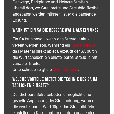
Gehwege, Parkplätze und kleinere Straßen.
Überall dort, wo Streubreite und Streubild flexibel
angepasst werden müssen, ist er die passende
Lösung.
WANN IST EIN SA DIE BESSERE WAHL ALS EIN UKS?
Ein SA ist sinnvoll, wenn das Streugut aktiv
verteilt werden soll. Während ein
Kastenstreuer
das Material direkt ablegt, erzeugt der SA durch
die Wurfscheiben ein einstellbares Streubild mit
variabler Breite.
Unterschiede zeigt die
UKS -Baureihe
.
WELCHE VORTEILE BIETET DIE TECHNIK DES SA IM
TÄGLICHEN EINSATZ?
Der drehbare Behälterboden ermöglicht eine
gezielte Anpassung der Streurichtung, während
die verstellbaren Wurfflügel das Streubild fein
einstellen. In Kombination mit dem passenden