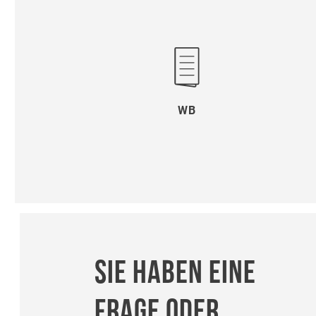
WB
SIE HABEN EINE
FRAGE ODER