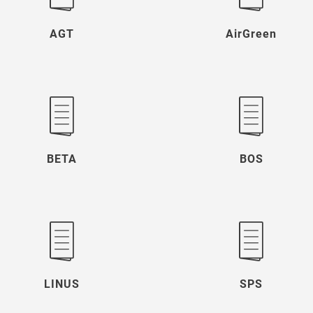
AGT
AirGreen
BETA
BOS
LINUS
SPS