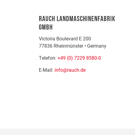
RAUCH LANDMASCHINENFABRIK
GMBH
Victoria Boulevard E 200
77836
Rheinmünster
•
Germany
Telefon:
+49 (0) 7229 8580-0
E-Mail:
info@rauch.de