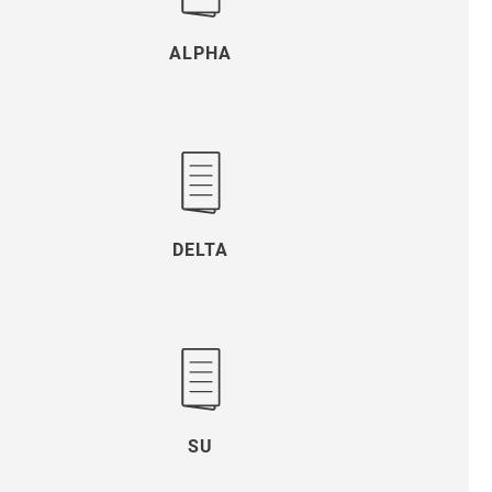
ALPHA
DELTA
SU