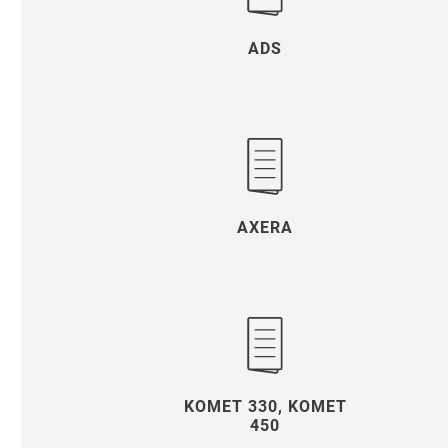
ADS
AXERA
KOMET 330, KOMET
450