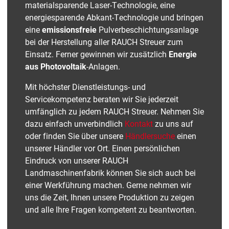
materialsparende Laser-Technologie, eine
energiesparende Abkant-Technologie und bringen
eine
emissionsfreie
Pulverbeschichtungsanlage
bei der Herstellung aller RAUCH Streuer zum
Einsatz. Ferner gewinnen wir zusätzlich
Energie
aus Photovoltaik
-Anlagen.
Mit höchster Dienstleistungs- und
Servicekompetenz beraten wir Sie jederzeit
umfänglich zu jedem RAUCH Streuer. Nehmen Sie
dazu einfach unverbindlich
Kontakt
zu uns auf
oder finden Sie über unsere
Händlersuche
einen
unserer Händler vor Ort. Einen persönlichen
Eindruck von unserer RAUCH
Landmaschinenfabrik können Sie sich auch bei
einer Werkführung machen. Gerne nehmen wir
uns die Zeit, Ihnen unsere Produktion zu zeigen
und alle Ihre Fragen kompetent zu beantworten.