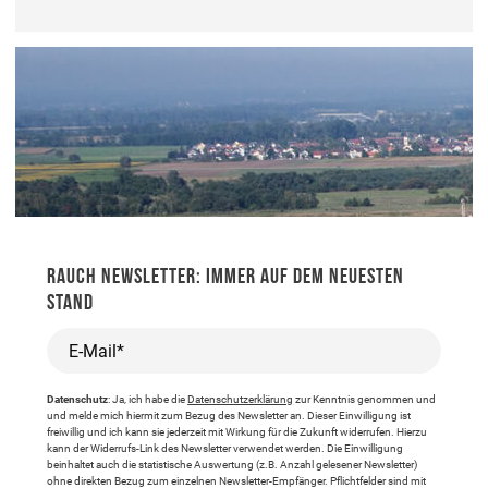
RAUCH NEWSLETTER: IMMER AUF DEM NEUESTEN
STAND
E-Mail*
Datenschutz
: Ja, ich habe die
Datenschutzerklärung
zur Kenntnis genommen und
und melde mich hiermit zum Bezug des Newsletter an. Dieser Einwilligung ist
freiwillig und ich kann sie jederzeit mit Wirkung für die Zukunft widerrufen. Hierzu
kann der Widerrufs-Link des Newsletter verwendet werden. Die Einwilligung
beinhaltet auch die statistische Auswertung (z.B. Anzahl gelesener Newsletter)
ohne direkten Bezug zum einzelnen Newsletter-Empfänger. Pflichtfelder sind mit