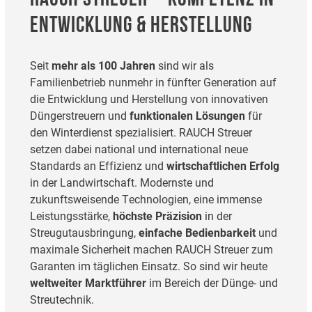
RAUCH STREUER – KOMPETENZ IN
ENTWICKLUNG & HERSTELLUNG
Seit
mehr als 100 Jahren
sind wir als
Familienbetrieb nunmehr in fünfter Generation auf
die Entwicklung und Herstellung von innovativen
Düngerstreuern und
funktionalen Lösungen
für
den Winterdienst spezialisiert. RAUCH Streuer
setzen dabei national und international neue
Standards an Effizienz und
wirtschaftlichen Erfolg
in der Landwirtschaft. Modernste und
zukunftsweisende Technologien, eine immense
Leistungsstärke,
höchste Präzision
in der
Streugutausbringung,
einfache Bedienbarkeit
und
maximale Sicherheit machen RAUCH Streuer zum
Garanten im täglichen Einsatz. So sind wir heute
weltweiter Marktführer
im Bereich der Dünge- und
Streutechnik.