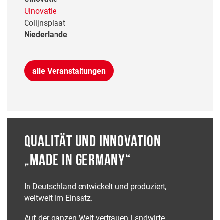
Uinovatie
Colijnsplaat
Niederlande
alle Veranstaltungen
QUALITÄT UND INNOVATION
„MADE IN GERMANY“
In Deutschland entwickelt und produziert,
weltweit im Einsatz.
Auf der ganzen Welt vertrauen Landwirte,