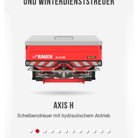
UND WINTERDIENSTSTREUER
MDS
Scheibenstreuer mit Gelenkwelle