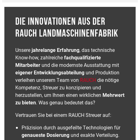
DIE INNOVATIONEN AUS DER
RAUCH LANDMASCHINENFABRIK
Unsere
jahrelange Erfahrung
, das technische
Know-how, zahlreiche
fachqualifizierte
Mitarbeiter
und die modernste Ausstattung mit
eigener Entwicklungsabteilung
und Produktion
verleihen unserem Team von
RAUCH
die nötige
Kompetenz, Streuer zu konzipieren und
herzustellen, um Ihnen einen wirklichen
Mehrwert
zu bieten
. Was genau bedeutet das?
Vertrauen Sie bei einem RAUCH Streuer auf:
Präzision durch ausgefeilte Technologien für
genaueste Dosierung
und exakte Verteilung.