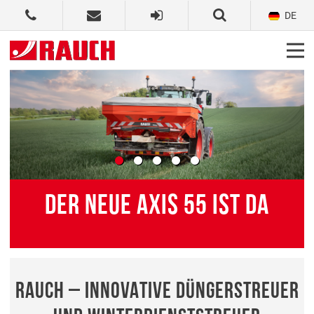
DE
DER NEUE AXIS 55 IST DA
RAUCH – INNOVATIVE DÜNGERSTREUER