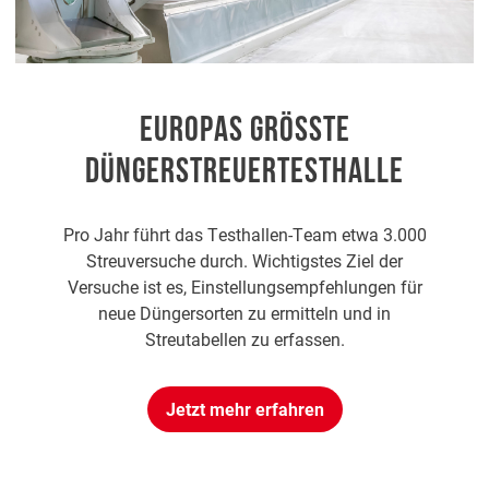
EUROPAS GRÖSSTE D
ÜNGERSTREUERTESTHALLE
Pro Jahr führt das Testhallen-Team etwa 3.000
Streuversuche durch. Wichtigstes Ziel der
Versuche ist es, Einstellungsempfehlungen für
neue Düngersorten zu ermitteln und in
Streutabellen zu erfassen.
Jetzt mehr erfahren