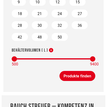
9
10
12
15
18
21
24
27
28
30
32
36
42
48
50
BEHÄLTERVOLUMEN [ L ]
Produkte finden