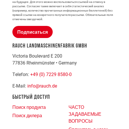
на будущее. Для этого можно воспользоваться ссылкой на отмену в
рассылке. Согласие также включает в себя статистический анализ
(например, количество прочитанных информационных бюллетеней) без
прямой ссылки на конкретного получателя рассылки. Обязательные поля
отмечены звездочкой.
Подписаться
RAUCH LANDMASCHINENFABRIK GMBH
Victoria Boulevard E 200
77836
Rheinmünster
•
Germany
Telefon:
+49 (0) 7229 8580-0
E-Mail:
info@rauch.de
БЫСТРЫЙ ДОСТУП
Поиск продукта
ЧАСТО
ЗАДАВАЕМЫЕ
Поиск дилера
ВОПРОСЫ