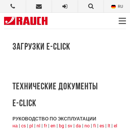
RU
ЗАГРУЗКИ E-CLICK
ТЕХНИЧЕСКИЕ ДОКУМЕНТЫ
E-CLICK
РУКОВОДСТВО ПО ЭКСПЛУАТАЦИИ
на
|
cs
|
pl
|
nl
|
fr
|
en
|
bg
|
sv
|
da
|
no
|
fi
|
es
|
lt
|
el