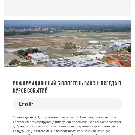
ИНФОРМАЦИОННЫЙ БЮЛЛЕТЕНЬ RAUCH: ВСЕГДА В
КУРСЕ СОБЫТИЙ
Email*
Защита данных
: Да, я ознакомился с
политикой конфиденциальности
и
настоящим регистрируюсь для получения рассылки. Это согласие является
добровольным, и я могу отозвать его в любое время с сохранением силы
на будущее. Для этого можно воспользоваться ссылкой на отмену в