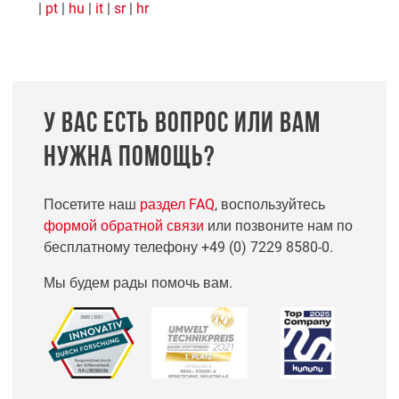
|
pt
|
hu
|
it
|
sr
|
hr
У ВАС ЕСТЬ ВОПРОС ИЛИ ВАМ
НУЖНА ПОМОЩЬ?
Посетите наш
раздел FAQ
, воспользуйтесь
формой обратной связи
или позвоните нам по
бесплатному телефону
+49 (0) 7229 8580-0
.
Мы будем рады помочь вам.