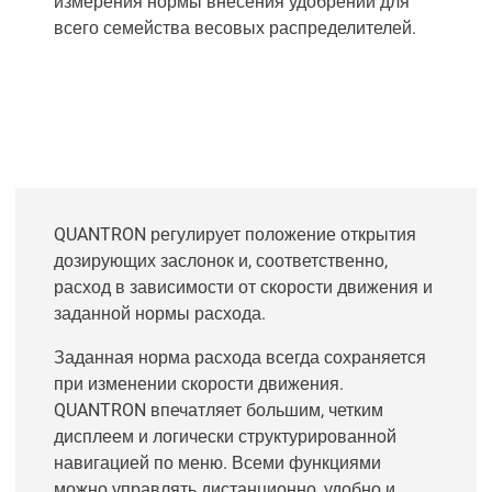
измерения нормы внесения удобрений для
всего семейства весовых распределителей.
QUANTRON регулирует положение открытия
дозирующих заслонок и, соответственно,
расход в зависимости от скорости движения и
заданной нормы расхода.
Заданная норма расхода всегда сохраняется
при изменении скорости движения.
QUANTRON впечатляет большим, четким
дисплеем и логически структурированной
навигацией по меню. Всеми функциями
можно управлять дистанционно, удобно и